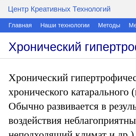
Центр Креативных Технологий
Главная
Наши технологии
Методы
Ме
Хронический гипертр
Хронический гипертрофичес
хронического катарального (
Обычно развивается в резул
воздействия неблагоприятны
неподходящий климат и др.)