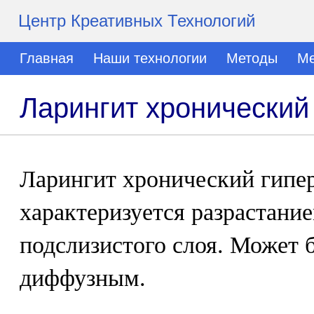
Центр Креативных Технологий
Главная
Наши технологии
Методы
Ме
Ларингит хронический
Ларингит хронический гипе
характеризуется разрастани
подслизистого слоя. Может
диффузным.