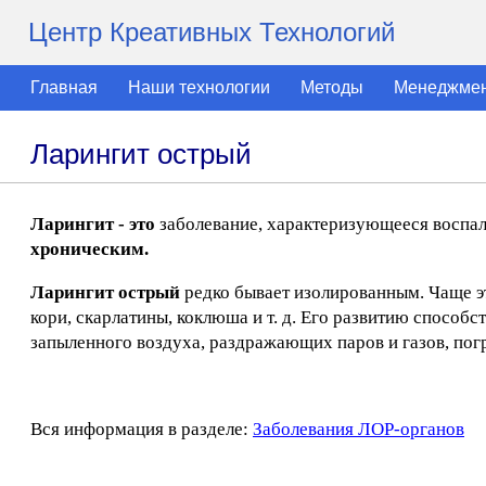
Центр Креативных Технологий
Главная
Наши технологии
Методы
Менеджме
Ларингит острый
Ларингит - это
заболевание, характеризующееся воспал
хроническим.
Ларингит острый
редко бывает изолированным. Чаще 
кори, скарлатины, коклюша и т. д. Его развитию спосо
запыленного воздуха, раздражающих паров и газов, пог
Вся информация в разделе:
Заболевания ЛОР-органов