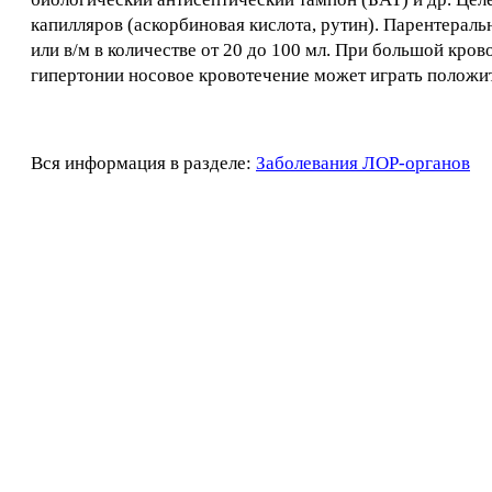
капилляров (аскорбиновая кислота, рутин). Парентераль
или в/м в количестве от 20 до 100 мл. При большой кро
гипертонии носовое кровотечение может играть положите
Вся информация в разделе:
Заболевания ЛОР-органов