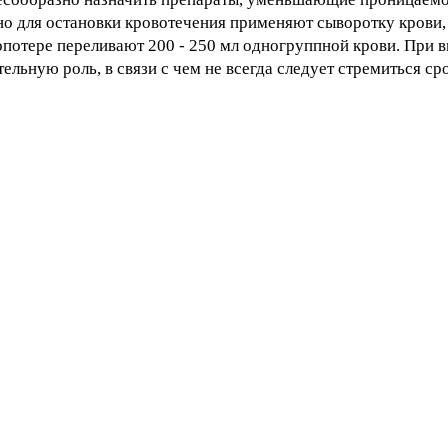
но для остановки кровотечения применяют сыворотку крови,
вопотере переливают 200 - 250 мл одногруппной крови. При
льную роль, в связи с чем не всегда следует стремиться сро