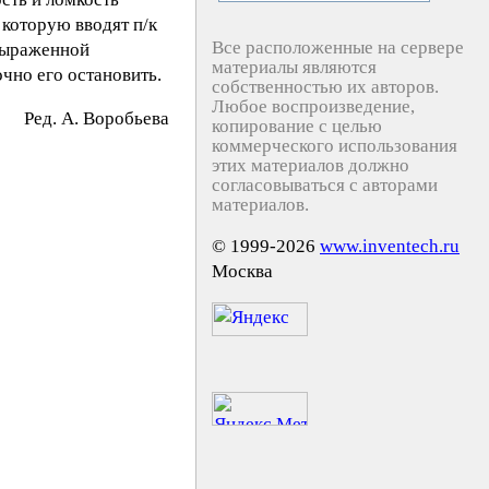
 которую вводят п/к
Все расположенные на сервере
 выраженной
материалы являются
чно его остановить.
собственностью их авторов.
Любое воспроизведение,
Peд. A. Bopoбьeвa
копирование с целью
коммерческого использования
этих материалов должно
согласовываться с авторами
материалов.
© 1999-2026
www.inventech.ru
Москва