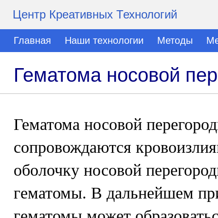
Центр Креативных Технологий
Главная
Наши технологии
Методы
Ме
Гематома носовой пер
Гематома носовой перегород
сопровождаются кровоизлия
оболочку носовой перегород
гематомы. В дальнейшем пр
гематомы может образоватьс