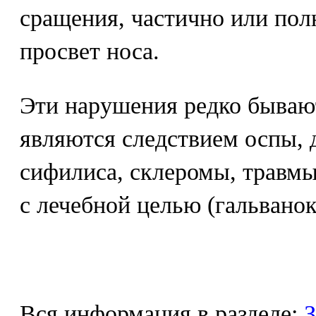
сращения, частично или по
просвет носа.
Эти нарушения редко бываю
являются следствием оспы, 
сифилиса, склеромы, травмы
с лечебной целью (гальванок
Вся информация в разделе:
З