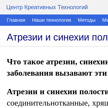
Центр Креативных Технологий
Главная
Наши технологии
Методы
Ме
Атрезии и синехии пол
Что такое атрезии, синехи
заболевания вызавают эт
Атрезии и синехии полости
соединительнотканные, хря