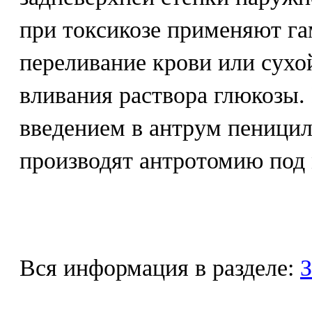
при токсикозе применяют га
переливание крови или сухо
вливания раствора глюкозы.
введением в антрум пеницил
производят антротомию под 
Вся информация в разделе:
З