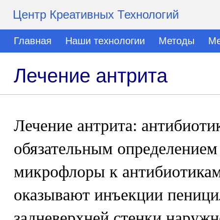
Центр Креативных Технологий
Главная
Наши технологии
Методы
Ме
Лечение антрита
Лечение антрита: антибиоти
обязательным определением
микрофлоры к антибиотика
оказывают инъекции пеници
задневерхней стенки наружн