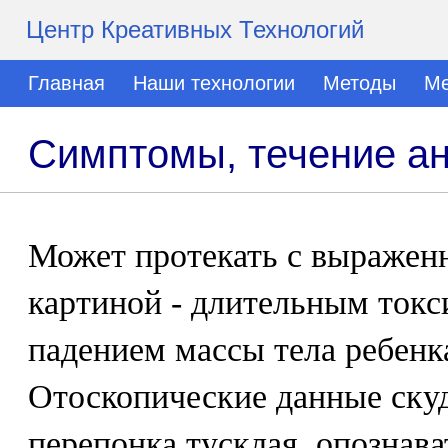
Центр Креативных Технологий
Главная
Наши технологии
Методы
Ме
Симптомы, течение ан
Может протекать с выражен
картиной - длительным ток
падением массы тела ребенка
Отоскопические данные ску
перепонка тусклая, опознав