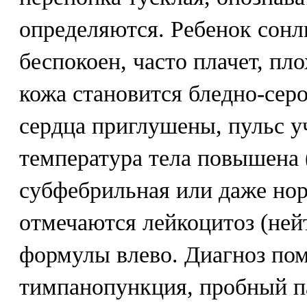
определяются. Ребенок сонли
беспокоен, часто плачет, плох
кожа становится бледно-сер
сердца приглушены, пульс у
температура тела повышена (
субфебрильная или даже нор
отмечаются лейкоцитоз (ней
формулы влево. Диагноз по
тимпанопункция, пробный па