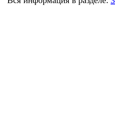
Вся информация в разделе:
З