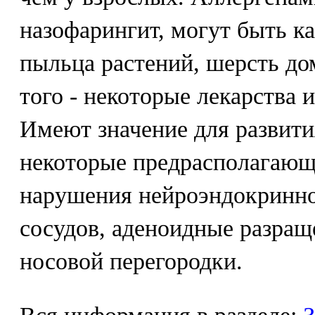
назофарингит, могут быть к
пыльца растений, шерсть д
того - некоторые лекарства
Имеют значение для развити
некоторые предрасполагающ
нарушения нейроэндокринно
сосудов, аденоидные разращ
носовой перегородки.