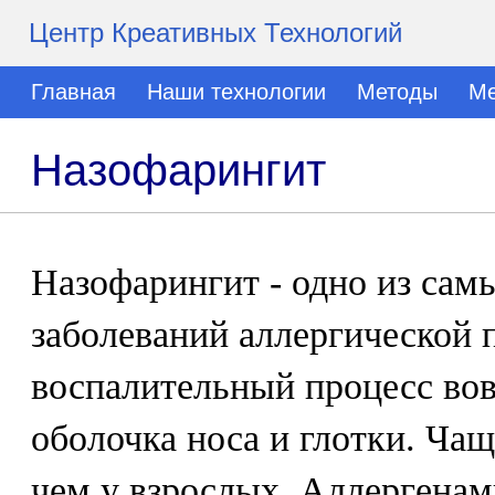
Центр Креативных Технологий
Главная
Наши технологии
Методы
Ме
Назофарингит
Назофарингит - одно из сам
заболеваний аллергической 
воспалительный процесс вов
оболочка носа и глотки. Чащ
чем у взрослых. Аллергена