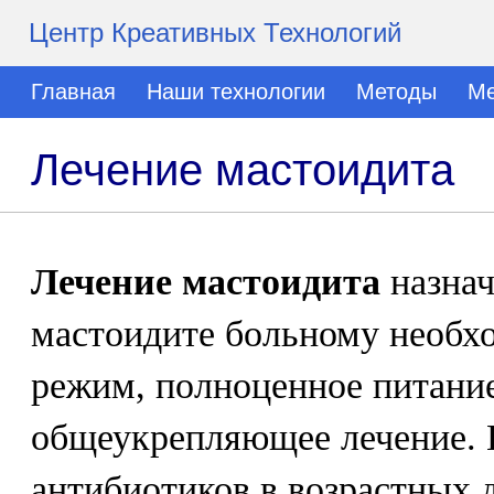
Центр Креативных Технологий
Главная
Наши технологии
Методы
Ме
Лечение мастоидита
Лечение мастоидита
назнач
мастоидите больному необх
режим, полноценное питание
общеукрепляющее лечение. 
антибиотиков в возрастных 