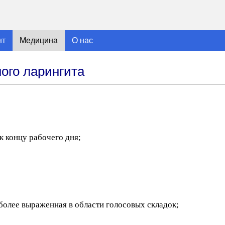
нт
Медицина
О нас
ого ларингита
к концу рабочего дня;
более выраженная в области голосовых складок;