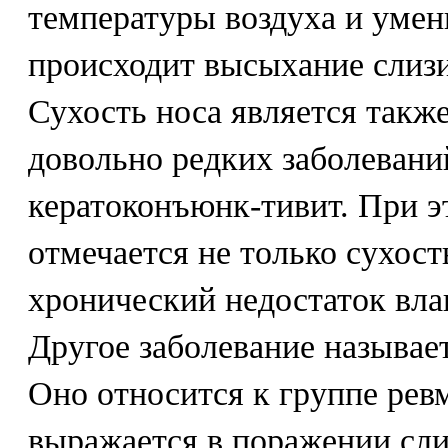
температуры воздуха и уме
происходит высыхание слизи
Сухость носа является такж
довольно редких заболеваний
кератоконъюнк-тивит. При э
отмечается не только сухость
хронический недостаток влаг
Другое заболевание называе
Оно относится к группе рев
выражается в поражении сли