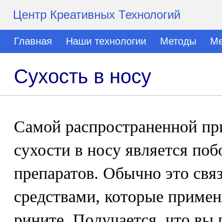
Центр Креативных Технологий
Главная
Наши технологии
Методы
Ме
Сухость в носу
Самой распространенной п
сухости в носу является поб
препаратов. Обычно это свя
средствами, которые приме
рините. Получается, что вы 