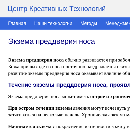
Центр Креативных Технологий
Главная
Наши технологии
Методы
Менеджме
Экзема преддверия носа
Экзема преддверия носа
обычно развивается при забол
Кожа при выходе из носа постоянно раздражается слизь
развитие экземы преддверия носа оказывает влияние общ
Течение экземы преддверия носа, прояв
Экзема преддверия носа может иметь
острое и хрониче
При остром течении экземы
явления могут исчезнуть у
затягиваться на несколько недель. Хроническая экзема 
Начинается экзема
с покраснения и отечности кожи у в