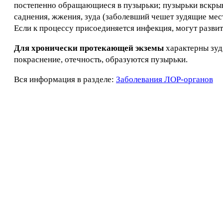
постепенно обращающиеся в пузырьки; пузырьки вскрыв
саднения, жжения, зуда (заболевший чешет зудящие мес
Если к процессу присоединяется инфекция, могут разви
Для хронически протекающей экземы
характерны зуд
покраснение, отечность, образуются пузырьки.
Вся информация в разделе:
Заболевания ЛОР-органов