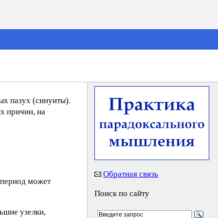
ых пазух (синуиты).
х причин, на
Обратная связь
й период может
Поиск по сайту
льшие узелки,