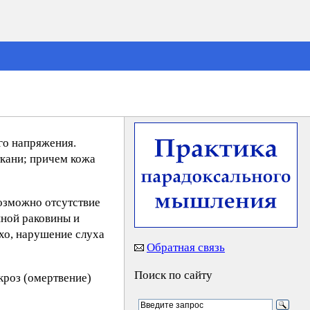
го напряжения.
ткани; причем кожа
озможно отсутствие
шной раковины и
хо, нарушение слуха
Обратная связь
Поиск по сайту
кроз (омертвение)