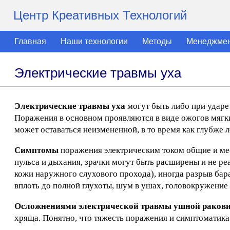
Центр Креативных Технологий
Главная
Наши технологии
Методы
Менеджме
Электрические травмы уха
Электрические травмы уха
могут быть либо при ударе
Поражения в основном проявляются в виде ожогов мягких
может оставаться неизмененной, в то время как глубже 
Симптомы
поражения электрическим током общие и мес
пульса и дыхания, зрачки могут быть расширены и не ре
кожи наружного слухового прохода), иногда разрыв бар
вплоть до полной глухоты, шум в ушах, головокружение и
Осложнениями электрической травмы ушной раков
хряща. Понятно, что тяжесть поражения и симптоматика