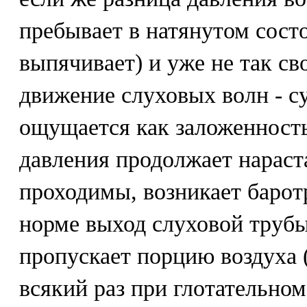
пребывает в натянутом состо
выпячивает) и уже не так св
движение слуховых волн - с
ощущается как заложенность
давления продолжает нараст
проходимы, возникает барот
норме выход слуховой трубы
пропускает порцию воздуха 
всякий раз при глотательн