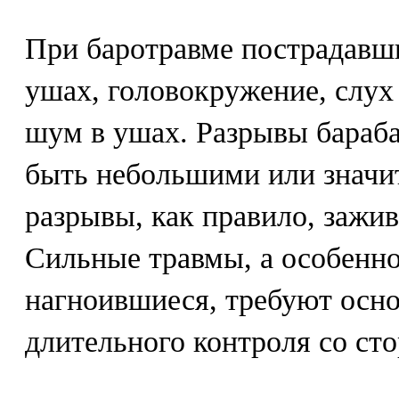
При баротравме пострадавш
ушах, головокружение, слух
шум в ушах. Разрывы бараб
быть небольшими или знач
разрывы, как правило, зажив
Сильные травмы, а особенн
нагноившиеся, требуют осно
длительного контроля со ст