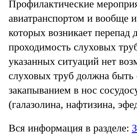
Профилактические мероприя
авиатранспортом и вообще и
которых возникает перепад 
проходимость слуховых труб
указанных ситуаций нет воз
слуховых труб должна быть 
закапыванием в нос сосудо
(галазолина, нафтизина, эфе
Вся информация в разделе:
З