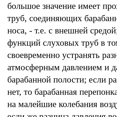
большое значение имеет пр
труб, соединяющих барабан
носа, - т.е. с внешней средо
функций слуховых труб в то
своевременно устранять ра
атмосферным давлением и д
барабанной полости; если р
нет, то барабанная перепонк
на малейшие колебания возд
если же разница давления во