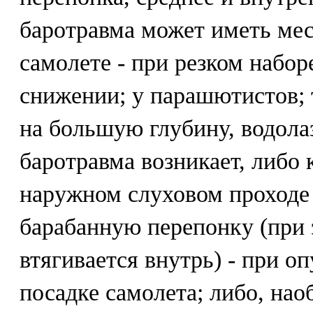
баротравма может иметь мес
самолете - при резком набор
снижении; у парашютистов; 
на большую глубину, водола
баротравма возникает, либо 
наружном слуховом проходе 
барабанную перепонку (при 
втягивается внутрь) - при о
посадке самолета; либо, наоб