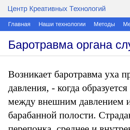
Центр Креативных Технологий
Главная
Наши технологии
Методы
Ме
Баротравма органа сл
Возникает баротравма уха п
давления, - когда образуется
между внешним давлением и
барабанной полости. Страда
перепонка, среднее и внутре