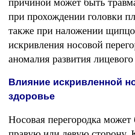
причиной может быть травма
при прохождении головки пл
также при наложении щипцо
искривления носовой перего
аномалия развития лицевого 
Влияние искривленной но
здоровье
Носовая перегородка может 
правую или левую сторону. 