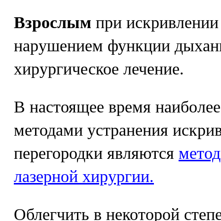
Взрослым
при искривлении 
нарушением функции дыхани
хирургическое лечение.
В настоящее время наиболе
методами устранения искри
перегородки являются
метод
лазерной хирургии.
Облегчить в некоторой степ