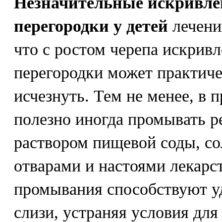
Незначительные искривле
перегородки у детей
лечения
что с ростом черепа искрив
перегородки может практич
исчезнуть. Тем не менее, в
полезно иногда промывать р
раствором пищевой соды, со
отварами и настоями лекарс
промывания способствуют у
слизи, устраняя условия для