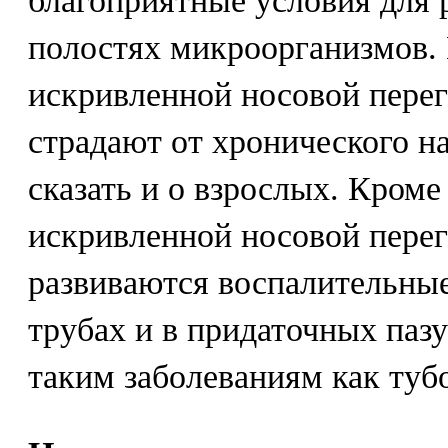
благоприятные условия для 
полостях микроорганизмов. 
искривленной носовой перег
страдают от хронического н
сказать и о взрослых. Кроме 
искривленной носовой пере
развиваются воспалительные
трубах и в придаточных пазу
таким заболеваниям как тубо