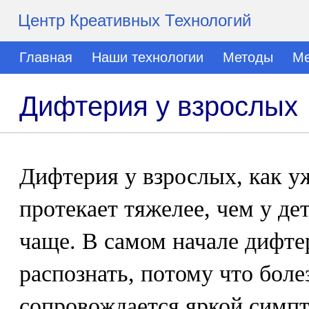
Центр Креативных Технологий
Главная
Наши технологии
Методы
Ме
Дифтерия у взрослых
Дифтерия у взрослых, как у
протекает тяжелее, чем у дет
чаще. В самом начале дифте
распознать, потому что боле
сопровождается яркой симпт