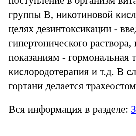
поступление в организм вит
группы В, никотиновой кисл
целях дезинтоксикации - вв
гипертонического раствора, 
показаниям - гормональная 
кислородотерапия и т.д. В с
гортани делается трахеостом
Вся информация в разделе:
З