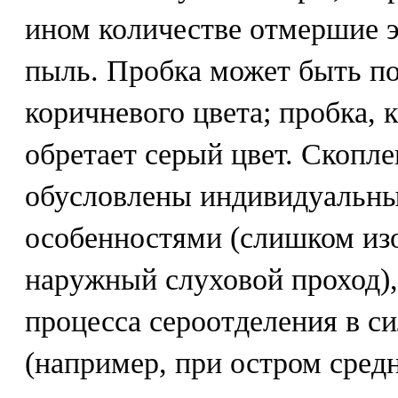
ином количестве отмершие 
пыль. Пробка может быть по
коричневого цвета; пробка, к
обретает серый цвет. Скопл
обусловлены индивидуальн
особенностями (слишком из
наружный слуховой проход),
процесса сероотделения в с
(например, при остром сред