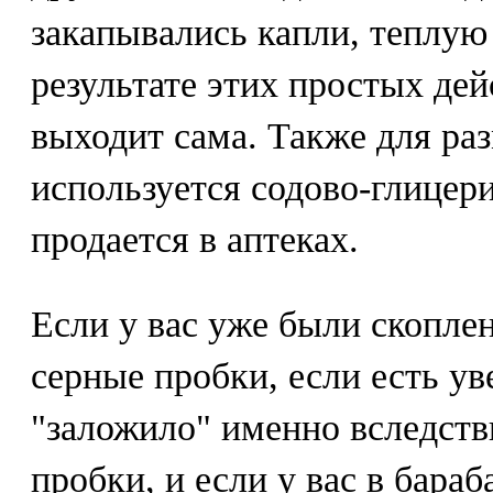
закапывались капли, теплую 
результате этих простых де
выходит сама. Также для ра
используется содово-глицери
продается в аптеках.
Если у вас уже были скопле
серные пробки, если есть ув
"заложило" именно вследств
пробки, и если у вас в бара