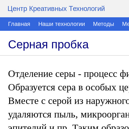
Центр Креативных Технологий
Главная
Наши технологии
Методы
Ме
Серная пробка
Отделение серы - процесс ф
Образуется сера в особых ц
Вместе с серой из наружног
удаляются пыль, микроорга
эпителий и пр. Таким образ