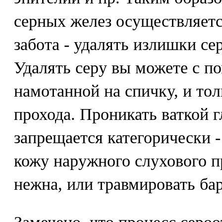
серных желез осуществляетс
забота - удалять излишки се
Удалять серу вы можете с п
намотанной на спичку, и то
прохода. Проникать ваткой г
запрещается категорически 
кожу наружного слухового п
нежна, или травмировать ба