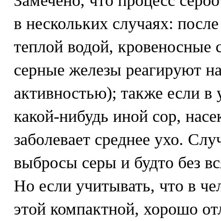
Замечено, что процесс серо
в нескольких случаях: посл
теплой водой, кровеносные 
серные железы реагируют н
активностью); также если в
какой-нибудь иной сор, насек
заболевает среднее ухо. Сл
выбросы серы и будто без в
Но если учитывать, что в че
этой компактной, хорошо от