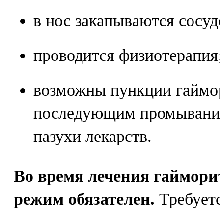
в нос закапываются сосу
проводится физиотерапия
возможны пункции гаймор
последующим промывание
пазухи лекарств.
Во время лечения гаймори
режим обязателен.
Требуетс