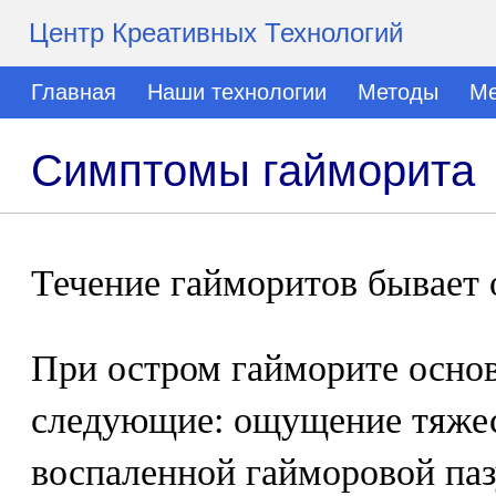
Центр Креативных Технологий
Главная
Наши технологии
Методы
Ме
Симптомы гайморита
Течение гайморитов бывает 
При остром гайморите осн
следующие: ощущение тяжес
воспаленной гайморовой паз