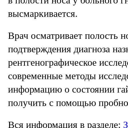
в полости носа у больного г
высмаркивается.
Врач осматривает полость но
подтверждения диагноза наз
рентгенографическое исслед
современные методы исслед
информацию о состоянии га
получить с помощью пробног
Вся информация в разделе:
З