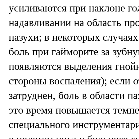
усиливаются при наклоне го
надавливании на область пр
пазухи; в некоторых случая
боль при гайморите за зубну
появляются выделения гнойн
стороны воспаления); если о
затруднен, боль в области па
это время повышается темпер
специального инструментар