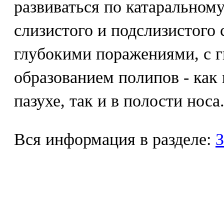
развиваться по катаральном
слизистого и подслизистого 
глубокими поражениями, с 
образованием полипов - как
пазухе, так и в полости носа
Вся информация в разделе:
З