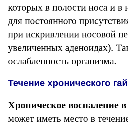
которых в полости носа и в 
для постоянного присутстви
при искривлении носовой пер
увеличенных аденоидах). Та
ослабленность организма.
Течение хронического га
Хроническое воспаление в
может иметь место в течени