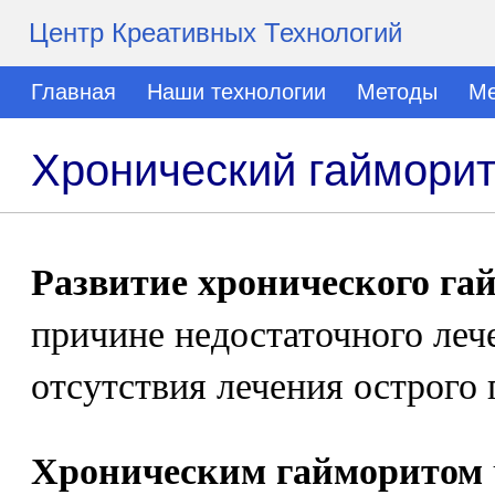
Центр Креативных Технологий
Главная
Наши технологии
Методы
Ме
Хронический гаймори
Развитие хронического га
причине недостаточного леч
отсутствия лечения острого 
Хроническим гайморитом