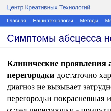
Центр Креативных Технологий
Главная
Наши технологии
Методы
Ме
Симптомы абсцесса н
Клинические проявления а
перегородки
достаточно хар
диагноз не вызывает затруд
перегородки покрасневшая и
отдел перегородки - припух