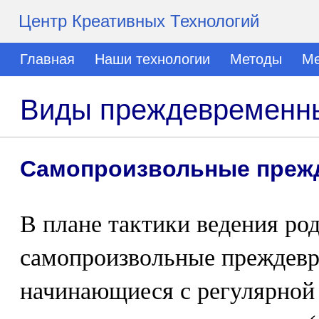
Центр Креативных Технологий
Главная
Наши технологии
Методы
Ме
Виды преждевременн
Самопроизвольные преж
В плане тактики ведения ро
самопроизвольные преждевр
начинающиеся с регулярной