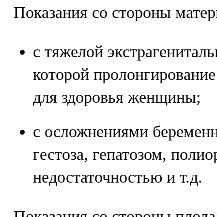
Показания со стороны матер
с тяжелой экстрагениталь
которой пролонгирование
для здоровья женщины;
с осложнениями беременн
гестоза, гепатозом, поли
недостаточностью и т.д.
Показания со стороны плода