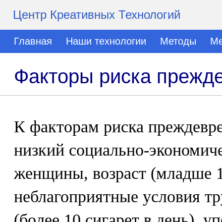
Центр Креативных Технологий
Главная
Наши технологии
Методы
Ме
Факторы риска прежд
К факторам риска преждевр
низкий социально-экономич
женщины, возраст (младше 18
неблагоприятные условия тр
(более 10 сигарет в день), 