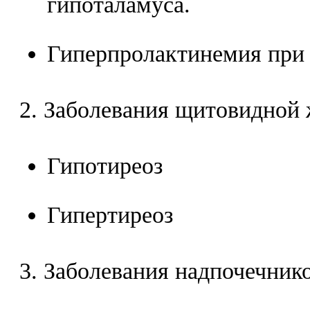
гипоталамуса.
Гиперпролактинемия при 
2. Заболевания щитовидной
Гипотиреоз
Гипертиреоз
3. Заболевания надпочечник