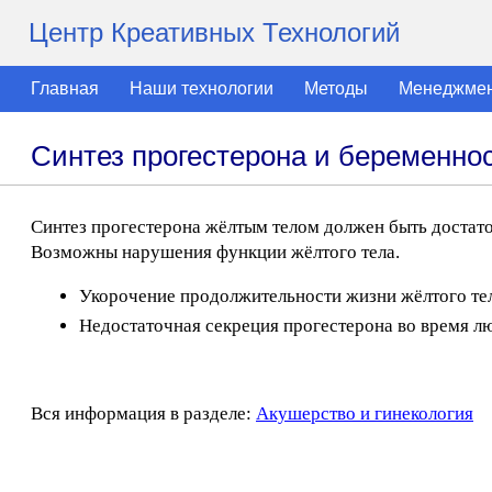
Центр Креативных Технологий
Главная
Наши технологии
Методы
Менеджме
Синтез прогестерона и беременно
Синтез прогестерона жёлтым телом должен быть достат
Возможны нарушения функции жёлтого тела.
Укорочение продолжительности жизни жёлтого тел
Недостаточная секреция прогестерона во время л
Вся информация в разделе:
Акушерство и гинекология