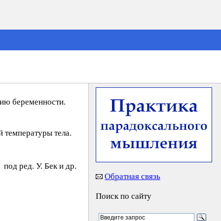
нию беременности.
 температуры тела.
под ред. У. Бeк и др.
Обратная связь
Поиск по сайту