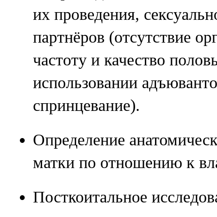
их проведения, сексуаль
партнёров (отсутствие ор
частоту и качество полов
использовании адъюванто
спринцевание).
Определение анатомичес
матки по отношению к вл
Посткоитальное исследов