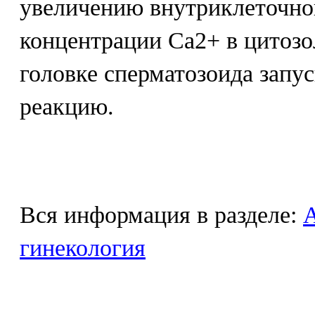
увеличению внутриклеточно
концентрации Са2+ в цитоз
головке сперматозоида зап
реакцию.
Вся информация в разделе:
гинекология