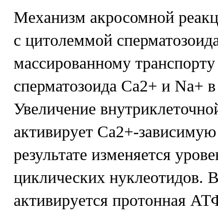
Механизм акросомной реакц
с цитолеммой сперматозоида
массированному транспорту 
сперматозоида Са2+ и Na+ в
Увеличение внутриклеточно
активирует Са2+-зависимую
результате изменяется урове
циклических нуклеотидов. В
активируется протонная АТФ