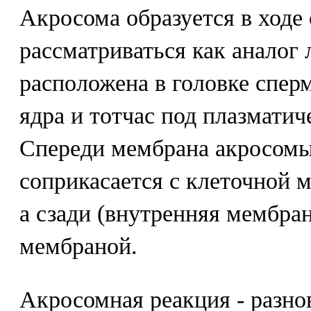
Акросома образуется в ходе
рассматриваться как аналог
расположена в головке сперм
ядра и тотчас под плазмати
Спереди мембрана акросомы
соприкасается с клеточной 
а сзади (внутренняя мембран
мембраной.
Акросомная реакция - разно