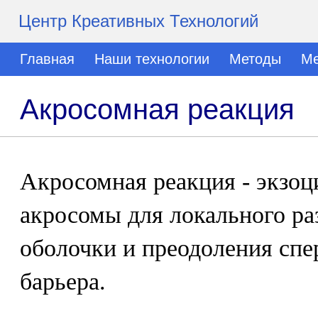
Центр Креативных Технологий
Главная
Наши технологии
Методы
Ме
Акросомная реакция
Акросомная реакция - экзоц
акросомы для локального р
оболочки и преодоления спе
барьера.