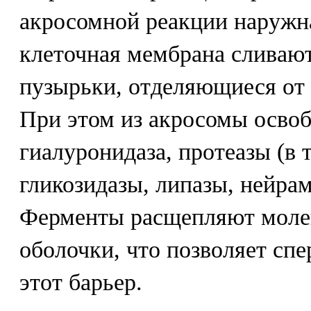
акросомной реакции наружн
клеточная мембрана сливаю
пузырьки, отделяющиеся от 
При этом из акросомы осво
гиалуронидаза, протеазы (в т
гликозидазы, липазы, нейра
Ферменты расщепляют моле
оболочки, что позволяет сп
этот барьер.