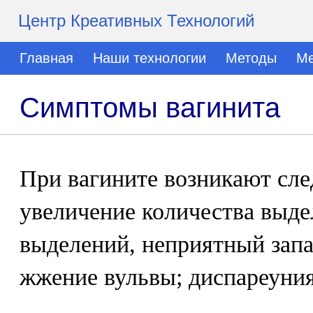
Центр Креативных Технологий
Главная
Наши технологии
Методы
Ме
Симптомы вагинита
При вагините возникают сл
увеличение количества выде
выделений, неприятный запах
жжение вульвы; диспареуния