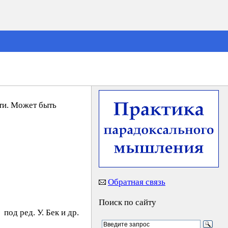
ти. Может быть
Обратная связь
Поиск по сайту
под ред. У. Бeк и др.