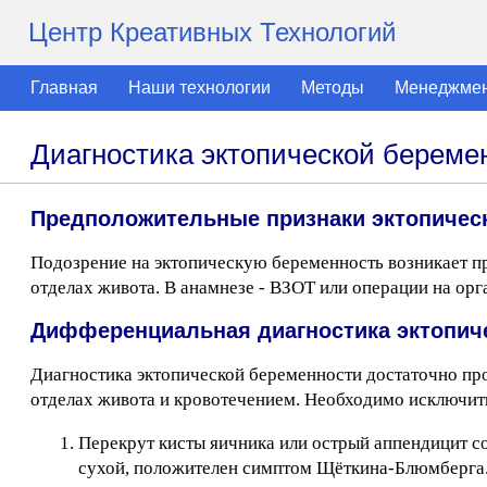
Центр Креативных Технологий
Главная
Наши технологии
Методы
Менеджме
Диагностика эктопической береме
Предположительные признаки эктопичес
Подозрение на эктопическую беременность возникает п
отделах живота. В анамнезе - ВЗОТ или операции на орга
Дифференциальная диагностика эктопич
Диагностика эктопической беременности достаточно про
отделах живота и кровотечением. Необходимо исключит
Перекрут кисты яичника или острый аппендицит 
сухой, положителен симптом Щёткина-Блюмберга. 