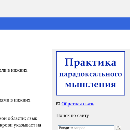
оли в нижних
олями в нижних
Обратная связь
Поиск по сайту
ой области; язык
крови указывает на