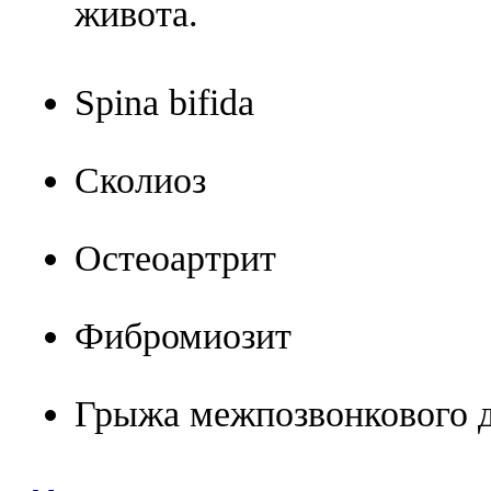
живота.
Spina bifida
Сколиоз
Остеоартрит
Фибромиозит
Грыжа межпозвонкового 