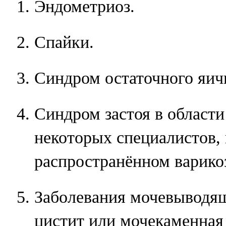
Эндометриоз.
Спайки.
Синдром остаточного яич
Синдром застоя в области
некоторых специалистов, 
распространённом варикоз
Заболевания мочевыводящ
цистит или мочекаменная