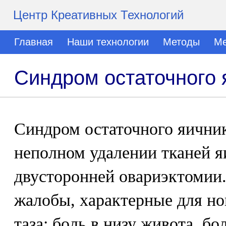
Центр Креативных Технологий
Главная
Наши технологии
Методы
Ме
Синдром остаточного 
Синдром остаточного яичник
неполном удалении тканей я
двусторонней овариэктомии.
жалобы, характерные для но
таза: боль в низу живота, бо