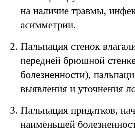
на наличие травмы, инфе
асимметрии.
Пальпация стенок влагал
передней брюшной стенке
болезненности), пальпац
выявления и уточнения л
Пальпация придатков, нач
наименьшей болезненност