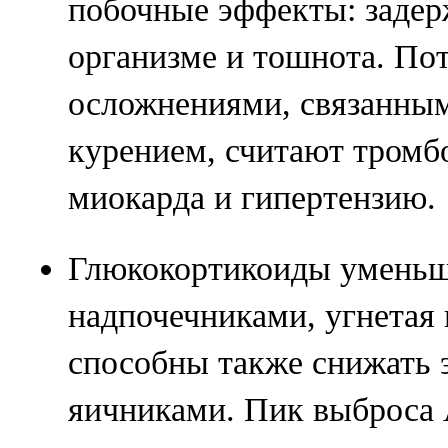
побочные эффекты: задер
организме и тошнота. П
осложнениями, связанным
курением, считают тромб
миокарда и гипертензию.
Глюкокортикоиды уменьш
надпочечниками, угнетая
способны также снижать 
яичниками. Пик выброса