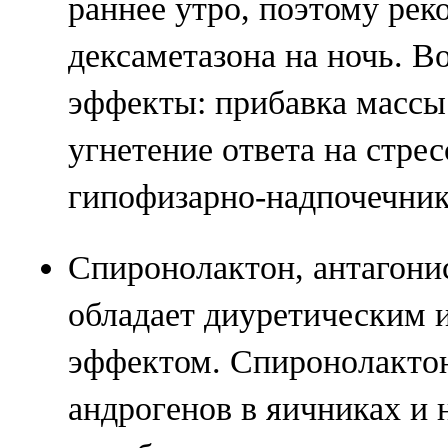
раннее утро, поэтому рек
дексаметазона на ночь. 
эффекты: прибавка массы 
угнетение ответа на стре
гипофизарно-надпочечник
Спиронолактон, антагонис
обладает диуретическим 
эффектом. Спиронолактон
андрогенов в яичниках и 