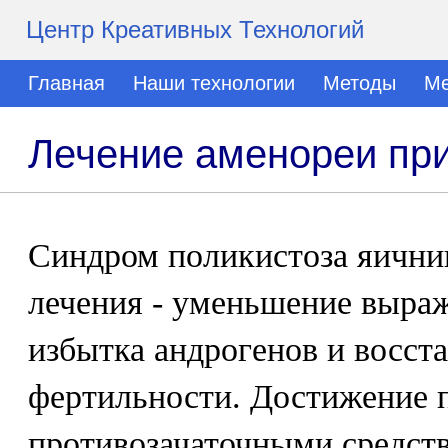
Центр Креативных Технологий
Главная
Наши технологии
Методы
Ме
Лечение аменореи при
Синдром поликистоза яичник
лечения - уменьшение выра
избытка андрогенов и восст
фертильности. Достижение п
противозачаточными средст