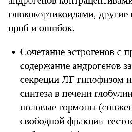
андрогенов контрацептивам
глюкокортикоидами, другие
проб и ошибок.
Сочетание эстрогенов с 
содержание андрогенов за
секреции ЛГ гипофизом и
синтеза в печени глобули
половые гормоны (сниже
свободной фракции тесто