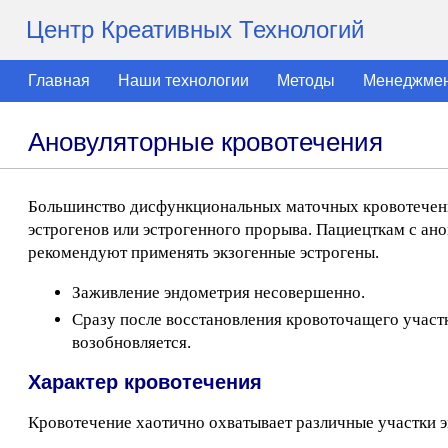
Центр Креативных Технологий
Главная
Наши технологии
Методы
Менеджме
Ановуляторные кровотечения
Большинство дисфункциональных маточных кровотечени
эстрогенов или эстрогенного прорыва. Пациецткам с а
рекомендуют применять экзогенные эстрогены.
Заживление эндометрия несовершенно.
Сразу после восстановления кровоточащего участ
возобновляется.
Характер кровотечения
Кровотечение хаотично охватывает различные участки 