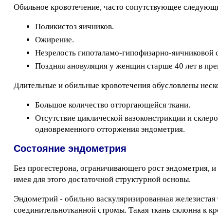
Обильное кровотечение, часто сопутствующее следующ
Поликистоз яичников.
Ожирение.
Незрелость гипоталамо-гипофизарно-яичниковой с
Поздняя ановуляция у женщин старше 40 лет в пре
Длительные и обильные кровотечения обусловлены нес
Большое количество отторгающейся ткани.
Отсутствие циклической вазоконстрикции и склеро
одновременного отторжения эндометрия.
Состояние эндометрия
Без прогестерона, ограничивающего рост эндометрия, и
имея для этого достаточной структурной основы.
Эндометрий - обильно васкуляризированная железистая т
соединительнотканной стромы. Такая ткань склонна к к