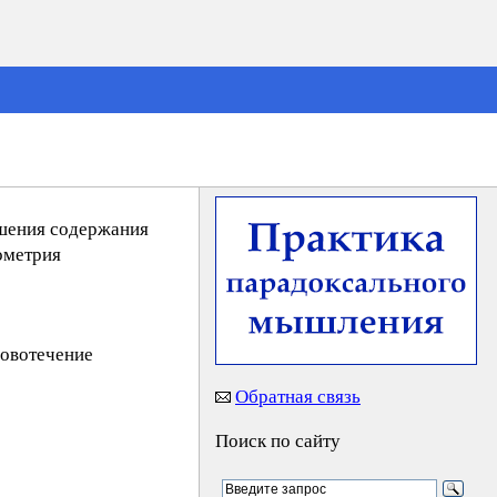
ьшения содержания
ометрия
ровотечение
Обратная связь
Поиск по сайту