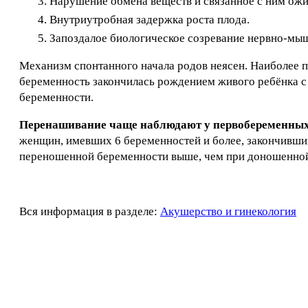
Нарушение обмена веществ и связанное с ним ожи
Внутриутробная задержка роста плода.
Запоздалое биологическое созревание нервно-мыш
Механизм спонтанного начала родов неясен. Наиболее п
беременность закончилась рождением живого ребёнка с
беременности.
Перенашивание чаще наблюдают у первобеременных
женщин, имевших 6 беременностей и более, закончивши
переношенной беременности выше, чем при доношенно
Вся информация в разделе:
Акушерство и гинекология