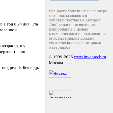
Все расположенные на сервере
материалы являются
собственностью их авторов.
1 год и 24 дня. Эта
Любое воспроизведение,
копирование с целью
ированной
коммерческого использования
этих материалов должно
согласовываться с авторами
возраста, и у
материалов.
мертность при
© 1999-2026
www.inventech.ru
Москва
под ред. У. Бeк и др.