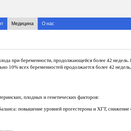
нт
Медицина
О нас
лода при беременности, продолжающейся более 42 недель.
но 10% всех беременностей продолжается более 42 недель,
еринских, плодных и генетических факторов:
баланса: повышение уровней прогестерона и ХГТ, снижение