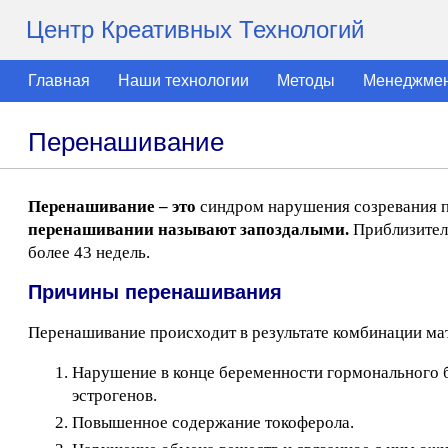
Центр Креативных Технологий
Главная
Наши технологии
Методы
Менеджме
Перенашивание
Перенашивание – это
синдром нарушения созревания п
перенашивании называют запоздалыми.
Приблизитель
более 43 недель.
Причины перенашивания
Перенашивание происходит в результате комбинации мат
Нарушение в конце беременности гормонального 
эстрогенов.
Повышенное содержание токоферола.