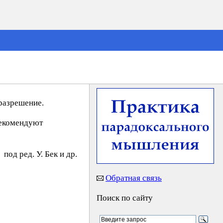
разрешение.
рекомендуют
под ред. У. Бeк и др.
Обратная связь
Поиск по сайту