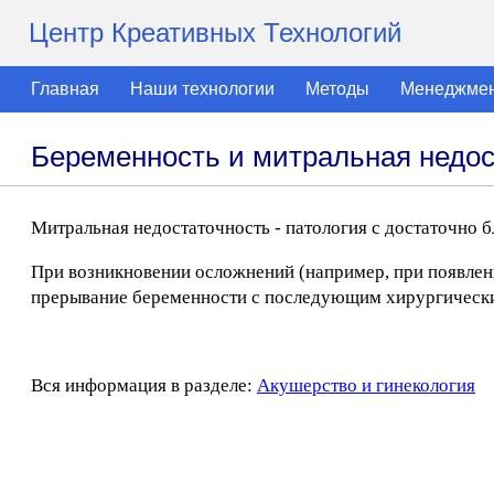
Центр Креативных Технологий
Главная
Наши технологии
Методы
Менеджме
Беременность и митральная недос
Митральная недостаточность - патология с достаточно
При возникновении осложнений (например, при появлен
прерывание беременности с последующим хирургически
Вся информация в разделе:
Акушерство и гинекология