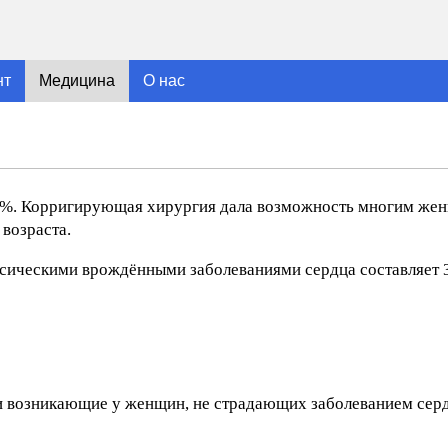
нт
Медицина
О нас
 1%. Корригирующая хирургия дала возможность многим же
возраста.
ксическими врождёнными заболеваниями сердца составляет
и возникающие у женщин, не страдающих заболеванием сер