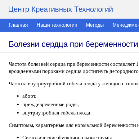
Центр Креативных Технологий
Главная
Наши технологии
Методы
Менеджме
Болезни сердца при беременности
Частота болезней сердца при беременности составляет
врождёнными пороками сердца достигнуть детородного 
Частота внутриутробной гибели плода у женщин с гипо
аборт,
преждевременные роды,
внутриутробная гибель плода.
Симптомы, характерные для нормальной беременности 
Систолические функциональные шумы.