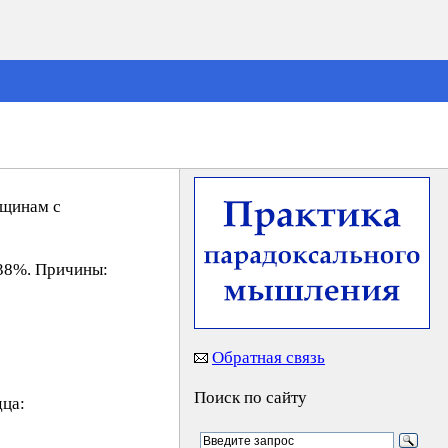
нщинам с
 38%. Причины:
Обратная связь
Поиск по сайту
дца: