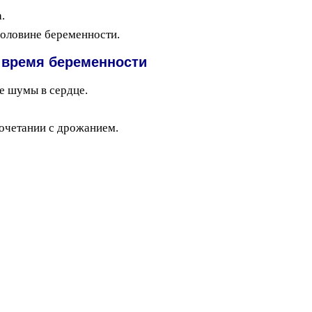
.
половине беременности.
о время беременности
е шумы в сердце.
очетании с дрожанием.