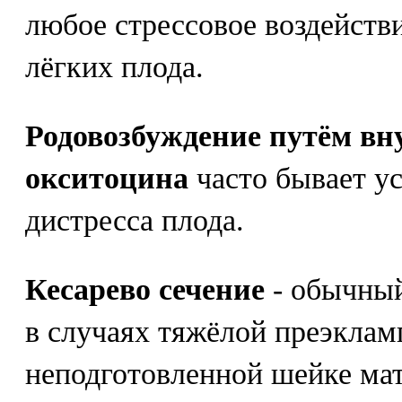
любое стрессовое воздействи
лёгких плода.
Родовозбуждение путём вн
окситоцина
часто бывает у
дистресса плода.
Кесарево сечение
- обычный
в случаях тяжёлой преэклам
неподготовленной шейке мат