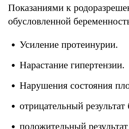
Показаниями к родоразреше
обусловленной беременност
Усиление протеинурии.
Нарастание гипертензии.
Нарушения состояния пл
отрицательный результат 
положительный результат