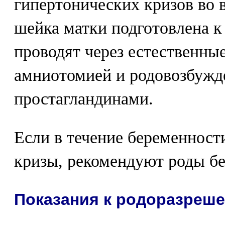
гипертонических кризов во 
шейка матки подготовлена к
проводят через естественны
амниотомией и родовозбужд
простагландинами.
Если в течение беременност
кризы, рекомендуют роды бе
Показания к родоразреш