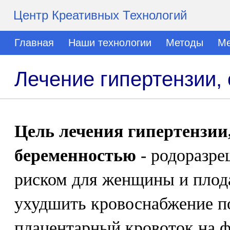
Центр Креативных Технологий
Главная
Наши технологии
Методы
Ме
Лечение гипертензии,
Цель лечения гипертензии
беременностью
- родоразр
риском для женщины и плод
ухудшить кровоснабжение по
плацентарный кровоток на 