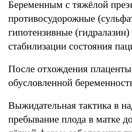
Беременным с тяжёлой преэ
противосудорожные (сульфат
гипотензивные (гидралазин)
стабилизации состояния пац
После отхождения плаценты
обусловленной беременность
Выжидательная тактика в н
пребывание плода в матке д