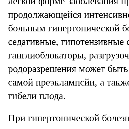
лёгкой форме заболевания п
продолжающейся интенсивно
больным гипертонической б
седативные, гипотензивные 
ганглиоблокаторы, разгрузо
родоразрешения может быть 
самой преэклампсйи, а такж
гибели плода.
При гипертонической болезни