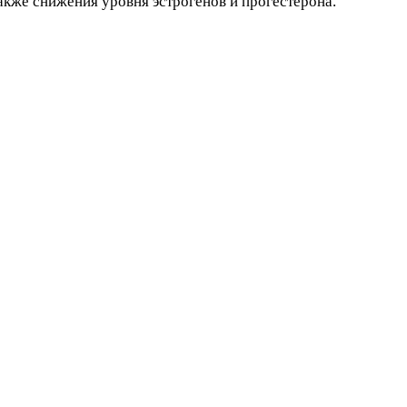
акже снижения уровня эстрогенов и прогестерона.