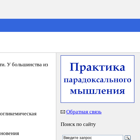
и. У большинства из
Обратная связь
погликемическая
Поиск по сайту
зновения