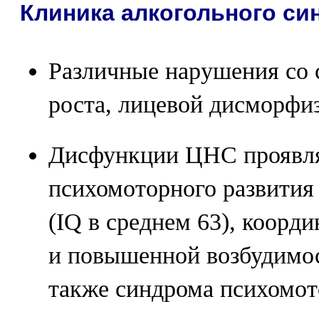
Клиника алкогольного си
Различные нарушения со
роста, лицевой дисморфиз
Дисфункции ЦНС проявля
психомоторного развития
(IQ в среднем 63), коорд
и повышенной возбудимост
также синдрома психомо