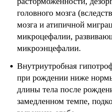
расторможенности, дезор
головного мозга (вследст
мозга и атипичной мигра
микроцефалии, развивающ
микроэнцефалии.
Внутриутробная гипотроф
при рождении ниже нормы
длины тела после рожден
замедленном темпе, подк