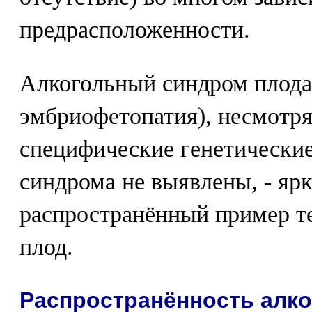
предрасположенности.
Алкогольный синдром плода
эмбриофетопатия), несмотря 
специфические генетические
синдрома не выявлены, - яр
распространённый пример те
плод.
Распространённость алк