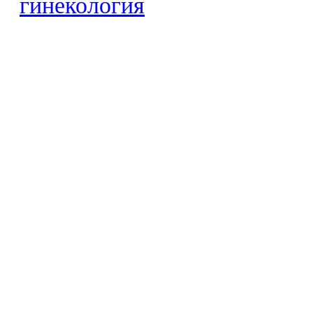
гинекология