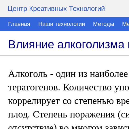
Центр Креативных Технологий
Главная
Наши технологии
Методы
Ме
Влияние алкоголизма 
Алкоголь - один из наиболе
тератогенов. Количество уп
коррелирует со степенью вр
плод. Степень поражения (си
отсутствие) во многом завис