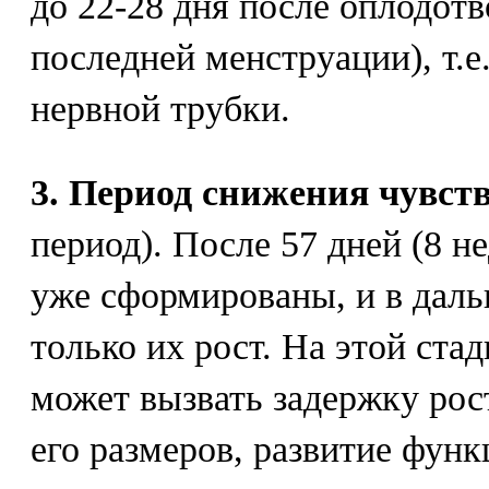
до 22-28 дня после оплодотв
последней менструации), т.е
нервной трубки.
3. Период снижения чувст
период). После 57 дней (8 н
уже сформированы, и в дал
только их рост. На этой ста
может вызвать задержку рос
его размеров, развитие фун