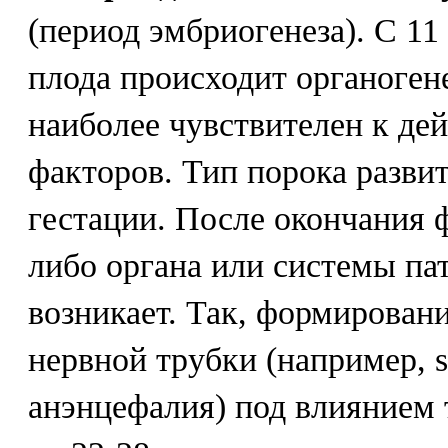
(период эмбриогенеза). С 11
плода происходит органогене
наиболее чувствителен к де
факторов. Тип порока развит
гестации. После окончания 
либо органа или системы па
возникает. Так, формирован
нервной трубки (например, sp
анэнцефалия) под влиянием 