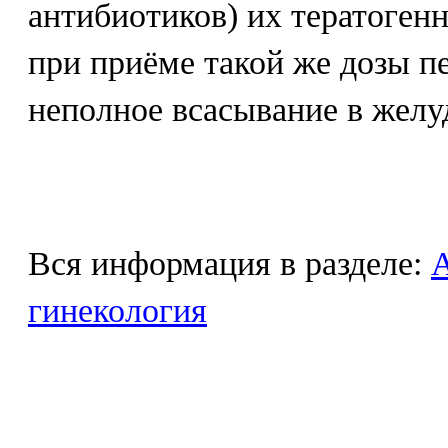
антибиотиков) их тератоген
при приёме такой же дозы п
неполное всасывание в желу
Вся информация в разделе:
гинекология