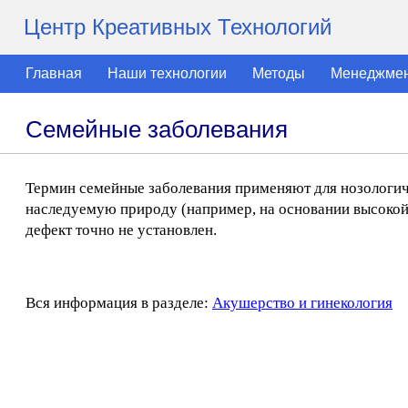
Центр Креативных Технологий
Главная
Наши технологии
Методы
Менеджме
Семейные заболевания
Термин семейные заболевания применяют для нозологиче
наследуемую природу (например, на основании высокой 
дефект точно не установлен.
Вся информация в разделе:
Акушерство и гинекология