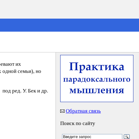
ревают их
 одной семьи), но
под ред. У. Бeк и др.
Обратная связь
Поиск по сайту