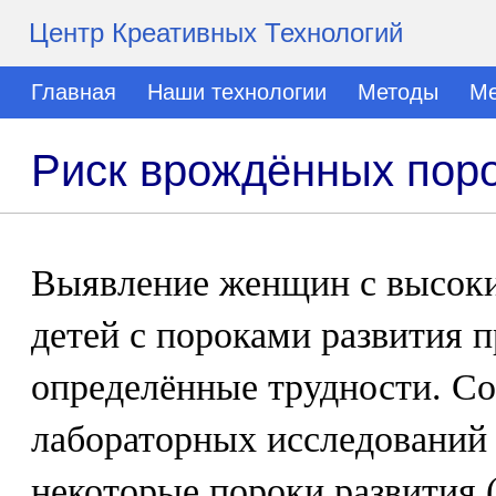
Центр Креативных Технологий
Главная
Наши технологии
Методы
Ме
Риск врождённых поро
Выявление женщин с высок
детей с пороками развития п
определённые трудности. С
лабораторных исследований
некоторые пороки развития 