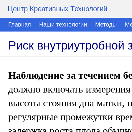
Центр Креативных Технологий
Главная
Наши технологии
Методы
Ме
Риск внутриутробной 
Наблюдение за течением б
должно включать измерения
высоты стояния дна матки, 
регулярные промежутки вре
задержка роста плода обычно