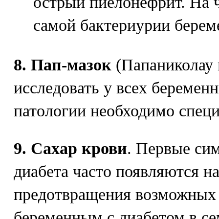
острый пиелонефрит. На 
самой бактериурии береме
8. Пап-мазок
(Папаниколау 
исследовать у всех беремен
патологии необходимо специ
9. Сахар крови
. Первые си
диабета часто появляются н
предотвращения возможных
беременным с диабетом в с