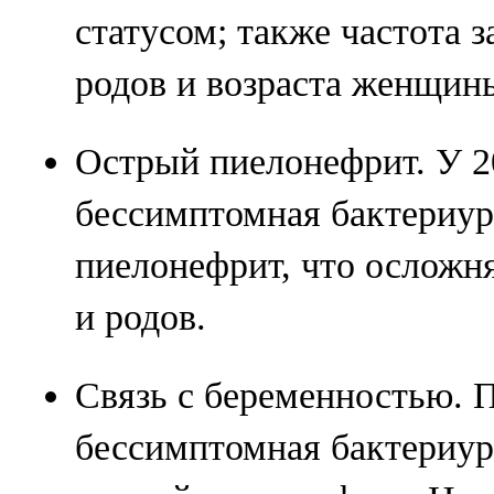
статусом; также частота з
родов и возраста женщин
Острый пиелонефрит. У 
бессимптомная бактериур
пиелонефрит, что осложн
и родов.
Связь с беременностью. 
бессимптомная бактериур