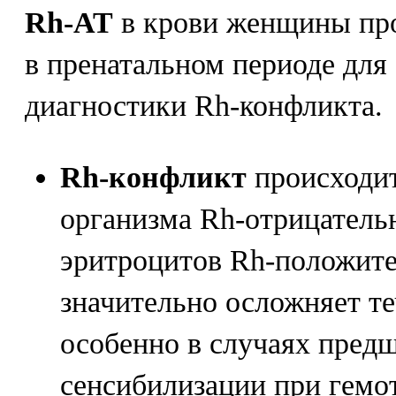
Rh-AT
в крови женщины пр
в пренатальном периоде для
диагностики Rh-конфликта.
Rh-конфликт
происходит
организма Rh-отрицатель
эритроцитов Rh-положите
значительно осложняет т
особенно в случаях пре
сенсибилизации при гемо