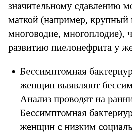
значительному сдавлению м
маткой (например, крупный п
многоводие, многоплодие), ч
развитию пиелонефрита у ж
Бессимптомная бактериу
женщин выявляют бессим
Анализ проводят на ранни
Бессимптомная бактериур
женщин с низким социал