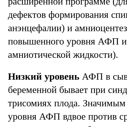
расширенной программе (дл
дефектов формирования спи
анэнцефалии) и амниоцентез
повышенного уровня АФП и 
амниотической жидкости).
Низкий уровень
АФП в сыв
беременной бывает при синд
трисомиях плода. Значимым
уровня АФП вдвое против ср