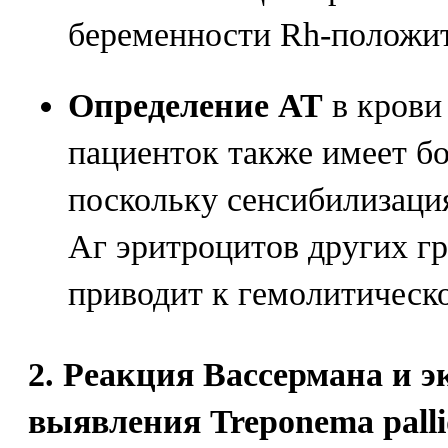
беременности Rh-положи
Определение AT
в крови
пациенток также имеет б
поскольку сенсибилизаци
Аг эритроцитов других гр
приводит к гемолитическо
2. Реакция Вассермана и э
выявления Treponema pall