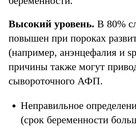
беременности.
Высокий уровень.
В 80% с
повышен при пороках разви
(например, анэнцефалия и spi
причины также могут приво
сывороточного АФП.
Неправильное определени
(срок беременности боль