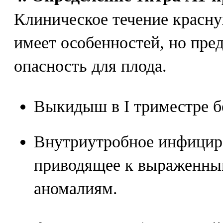
Клиническое течение красну
имеет особенностей, но пре
опасность для плода.
Выкидыш в I триместре б
Внутриутробное инфицир
приводящее к выраженн
аномалиям.