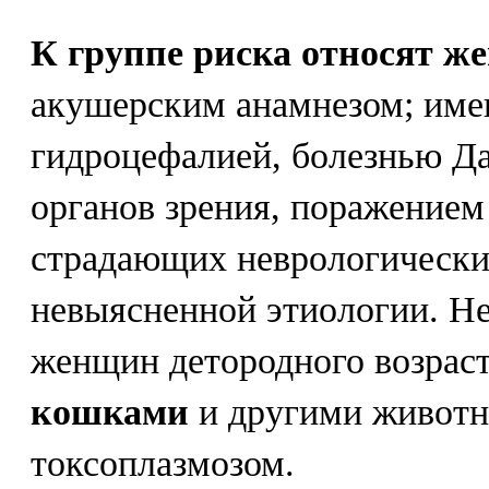
К группе риска относят ж
акушерским анамнезом; име
гидроцефалией, болезнью Да
органов зрения, поражением
страдающих неврологически
невыясненной этиологии. Н
женщин детородного возра
кошками
и другими животн
токсоплазмозом.