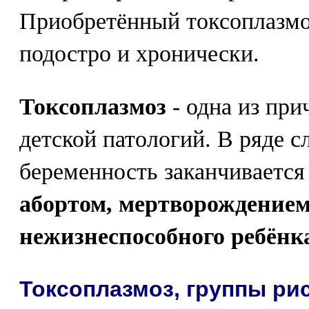
Приобретённый токсоплазмоз
подостро и хронически.
Токсоплазмоз
- одна из при
детской патологий. В ряде с
беременность заканчиваетс
абортом, мертворождение
нежизнеспособного ребёнк
Токсоплазмоз, группы ри