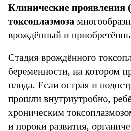
Клинические проявления 
токсоплазмоза
многообразн
врождённый и приобретённы
Стадия врождённого токсопл
беременности, на котором п
плода. Если острая и подост
прошли внутриутробно, ребё
хроническим токсоплазмозо
и пороки развития, органич