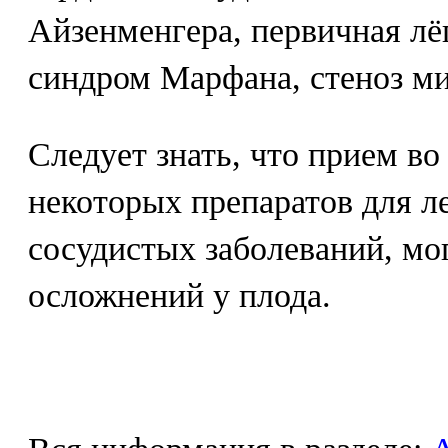
Айзенменгера, первичная лё
синдром Марфана, стеноз ми
Следует знать, что прием в
некоторых препаратов для л
сосудистых заболеваний, мо
осложнений у плода.