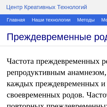
Центр Креативных Технологий
Главная
Наши технологии
Методы
Ме
Преждевременные род
Частота преждевременных ро
репродуктивным анамнезом,
каждых преждевременных и 
своевременных родов. Часто
повторных преждевременных